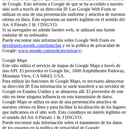
de Google. Esto informa a Google de que se ha accedido a nuestro
sitio web a través de su dirección IP. Las Google Web Fonts se
utilizan en aras de una presentación uniforme y atractiva de nuestras
ofertas en línea. Esto representa un interés legítimo en el sentido del
Art. 6 Párrafo 1 lit. f DSGVO.
Si su navegador no admite fuentes web, se utilizará una fuente
estándar de su ordenador.
Puede encontrar más información sobre Google Web Fonts en
developers.google.com/fonts/faq
y en la política de privacidad de
Google:
www.google.com/policies/privacy/
.
Google Maps
Este sitio utiliza el servicio de mapas de Google Maps a través de
una API. El proveedor es Google Inc, 1600 Amphitheatre Parkway,
Mountain View, CA 94043, USA.
Para utilizar las funciones de Google Maps, es necesario almacenar
su dirección IP. Esta información se suele transferir a un servidor de
Google en Estados Unidos y se almacena allí. El proveedor de este
sitio no tiene ninguna influencia en esta transmisión de datos.
Google Maps se utiliza en aras de una presentación atractiva de
nuestras ofertas en línea y para facilitar la localización de los lugares
que indicamos en el sitio web. Esto constituye un interés legítimo en
el sentido del Art. 6 Párrafo 1 lit. f DSGVO.
Puede encontrar más información sobre el tratamiento de los datos
de los usuarios en la política de privacidad de Google: