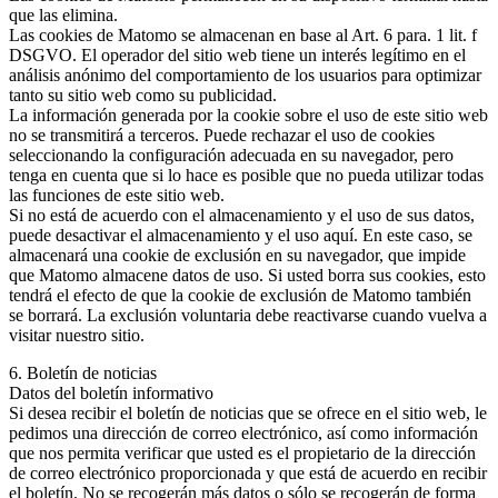
que las elimina.
Las cookies de Matomo se almacenan en base al Art. 6 para. 1 lit. f
DSGVO. El operador del sitio web tiene un interés legítimo en el
análisis anónimo del comportamiento de los usuarios para optimizar
tanto su sitio web como su publicidad.
La información generada por la cookie sobre el uso de este sitio web
no se transmitirá a terceros. Puede rechazar el uso de cookies
seleccionando la configuración adecuada en su navegador, pero
tenga en cuenta que si lo hace es posible que no pueda utilizar todas
las funciones de este sitio web.
Si no está de acuerdo con el almacenamiento y el uso de sus datos,
puede desactivar el almacenamiento y el uso aquí. En este caso, se
almacenará una cookie de exclusión en su navegador, que impide
que Matomo almacene datos de uso. Si usted borra sus cookies, esto
tendrá el efecto de que la cookie de exclusión de Matomo también
se borrará. La exclusión voluntaria debe reactivarse cuando vuelva a
visitar nuestro sitio.
6. Boletín de noticias
Datos del boletín informativo
Si desea recibir el boletín de noticias que se ofrece en el sitio web, le
pedimos una dirección de correo electrónico, así como información
que nos permita verificar que usted es el propietario de la dirección
de correo electrónico proporcionada y que está de acuerdo en recibir
el boletín. No se recogerán más datos o sólo se recogerán de forma