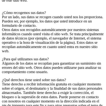
de este sitio web.
¿Cómo recogemos sus datos?
Por un lado, sus datos se recogen cuando usted nos los proporciona.
Pueden ser, por ejemplo, los datos que usted introduce en un
formulario de contacto.
Otros datos son recogidos automáticamente por nuestros sistemas
informáticos cuando usted visita el sitio web. Se trata principalmente
de datos técnicos (por ejemplo, el navegador de Internet, el sistema
operativo o la hora de visualización de la página). Estos datos se
recopilan automáticamente en cuanto usted entra en nuestro sitio
web.
¿Para qué utilizamos sus datos?
Algunos de los datos se recopilan para garantizar un suministro sin
errores del sitio web. Otros datos pueden utilizarse para analizar su
comportamiento como usuario.
¿Qué derechos tiene usted sobre sus datos?
Tiene derecho a recibir información gratuita en cualquier momento
sobre el origen, el destinatario y la finalidad de sus datos personales
almacenados. También tiene derecho a exigir la corrección, el
bloqueo o la supresión de estos datos. Puede ponerse en contacto
con nosotros en cualquier momento en la dirección indicada en el
pie de imprenta para este fin y para otras preguntas sobre el tema de