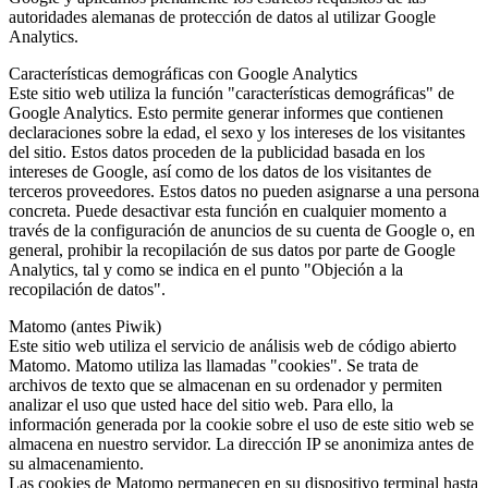
autoridades alemanas de protección de datos al utilizar Google
Analytics.
Características demográficas con Google Analytics
Este sitio web utiliza la función "características demográficas" de
Google Analytics. Esto permite generar informes que contienen
declaraciones sobre la edad, el sexo y los intereses de los visitantes
del sitio. Estos datos proceden de la publicidad basada en los
intereses de Google, así como de los datos de los visitantes de
terceros proveedores. Estos datos no pueden asignarse a una persona
concreta. Puede desactivar esta función en cualquier momento a
través de la configuración de anuncios de su cuenta de Google o, en
general, prohibir la recopilación de sus datos por parte de Google
Analytics, tal y como se indica en el punto "Objeción a la
recopilación de datos".
Matomo (antes Piwik)
Este sitio web utiliza el servicio de análisis web de código abierto
Matomo. Matomo utiliza las llamadas "cookies". Se trata de
archivos de texto que se almacenan en su ordenador y permiten
analizar el uso que usted hace del sitio web. Para ello, la
información generada por la cookie sobre el uso de este sitio web se
almacena en nuestro servidor. La dirección IP se anonimiza antes de
su almacenamiento.
Las cookies de Matomo permanecen en su dispositivo terminal hasta