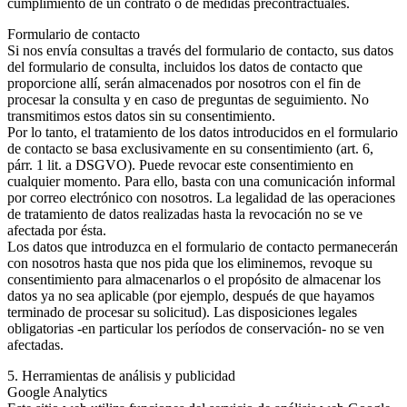
cumplimiento de un contrato o de medidas precontractuales.
Formulario de contacto
Si nos envía consultas a través del formulario de contacto, sus datos
del formulario de consulta, incluidos los datos de contacto que
proporcione allí, serán almacenados por nosotros con el fin de
procesar la consulta y en caso de preguntas de seguimiento. No
transmitimos estos datos sin su consentimiento.
Por lo tanto, el tratamiento de los datos introducidos en el formulario
de contacto se basa exclusivamente en su consentimiento (art. 6,
párr. 1 lit. a DSGVO). Puede revocar este consentimiento en
cualquier momento. Para ello, basta con una comunicación informal
por correo electrónico con nosotros. La legalidad de las operaciones
de tratamiento de datos realizadas hasta la revocación no se ve
afectada por ésta.
Los datos que introduzca en el formulario de contacto permanecerán
con nosotros hasta que nos pida que los eliminemos, revoque su
consentimiento para almacenarlos o el propósito de almacenar los
datos ya no sea aplicable (por ejemplo, después de que hayamos
terminado de procesar su solicitud). Las disposiciones legales
obligatorias -en particular los períodos de conservación- no se ven
afectadas.
5. Herramientas de análisis y publicidad
Google Analytics