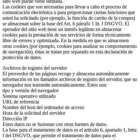
sitio web puede verse limitada.
Las cookies que son necesarias para llevar a cabo el proceso de
comunicación electrónica o para proporcionar ciertas funciones que
usted ha solicitado (por ejemplo, la función de carrito de la compra)
se almacenan sobre la base del Art. 6 párrafo 1 lit. f DSGVO. El
operador del sitio web tiene un interés legítimo en almacenar
cookies para la prestación de sus servicios de forma técnicamente
libre de errores y optimizada. En la medida en que se almacenen
otras cookies (por ejemplo, cookies para analizar su comportamiento
de navegación), éstas se tratan por separado en esta declaración de
protección de datos.
Archivos de registro del servidor
El proveedor de las páginas recoge y almacena automáticamente
información en los llamados archivos de registro del servidor, que su
navegador nos transmite automáticamente. Estos son:
tipo y versión del navegador
Sistema operativo utilizado
URL de referencia
Nombre del host del ordenador de acceso
Hora de la solicitud del servidor
Dirección IP
Estos datos no se fusionan con otras fuentes de datos.
La base para el tratamiento de datos es el artículo 6, apartado 1, letra
f del DSGVO, que permite el tratamiento de datos para el