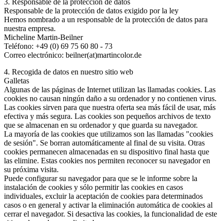
3. Responsable de la protección de datos
Responsable de la protección de datos exigido por la ley
Hemos nombrado a un responsable de la protección de datos para
nuestra empresa.
Micheline Martin-Beilner
Teléfono: +49 (0) 69 75 60 80 - 73
Correo electrónico: beilner(at)martincolor.de
4. Recogida de datos en nuestro sitio web
Galletas
Algunas de las páginas de Internet utilizan las llamadas cookies. Las
cookies no causan ningún daño a su ordenador y no contienen virus.
Las cookies sirven para que nuestra oferta sea más fácil de usar, más
efectiva y más segura. Las cookies son pequeños archivos de texto
que se almacenan en su ordenador y que guarda su navegador.
La mayoría de las cookies que utilizamos son las llamadas "cookies
de sesión". Se borran automáticamente al final de su visita. Otras
cookies permanecen almacenadas en su dispositivo final hasta que
las elimine. Estas cookies nos permiten reconocer su navegador en
su próxima visita.
Puede configurar su navegador para que se le informe sobre la
instalación de cookies y sólo permitir las cookies en casos
individuales, excluir la aceptación de cookies para determinados
casos o en general y activar la eliminación automática de cookies al
cerrar el navegador. Si desactiva las cookies, la funcionalidad de este