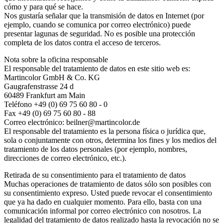
cómo y para qué se hace.
Nos gustaría señalar que la transmisión de datos en Internet (por
ejemplo, cuando se comunica por correo electrónico) puede
presentar lagunas de seguridad. No es posible una protección
completa de los datos contra el acceso de terceros.
Nota sobre la oficina responsable
El responsable del tratamiento de datos en este sitio web es:
Martincolor GmbH & Co. KG
Gaugrafenstrasse 24 d
60489 Frankfurt am Main
Teléfono +49 (0) 69 75 60 80 - 0
Fax +49 (0) 69 75 60 80 - 88
Correo electrónico: beilner@martincolor.de
El responsable del tratamiento es la persona física o jurídica que,
sola o conjuntamente con otros, determina los fines y los medios del
tratamiento de los datos personales (por ejemplo, nombres,
direcciones de correo electrónico, etc.).
Retirada de su consentimiento para el tratamiento de datos
Muchas operaciones de tratamiento de datos sólo son posibles con
su consentimiento expreso. Usted puede revocar el consentimiento
que ya ha dado en cualquier momento. Para ello, basta con una
comunicación informal por correo electrónico con nosotros. La
legalidad del tratamiento de datos realizado hasta la revocación no se