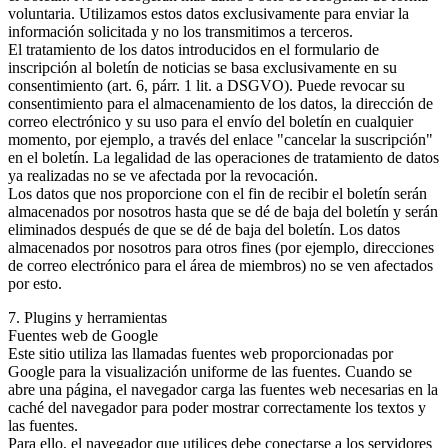
voluntaria. Utilizamos estos datos exclusivamente para enviar la
información solicitada y no los transmitimos a terceros.
El tratamiento de los datos introducidos en el formulario de
inscripción al boletín de noticias se basa exclusivamente en su
consentimiento (art. 6, párr. 1 lit. a DSGVO). Puede revocar su
consentimiento para el almacenamiento de los datos, la dirección de
correo electrónico y su uso para el envío del boletín en cualquier
momento, por ejemplo, a través del enlace "cancelar la suscripción"
en el boletín. La legalidad de las operaciones de tratamiento de datos
ya realizadas no se ve afectada por la revocación.
Los datos que nos proporcione con el fin de recibir el boletín serán
almacenados por nosotros hasta que se dé de baja del boletín y serán
eliminados después de que se dé de baja del boletín. Los datos
almacenados por nosotros para otros fines (por ejemplo, direcciones
de correo electrónico para el área de miembros) no se ven afectados
por esto.
7. Plugins y herramientas
Fuentes web de Google
Este sitio utiliza las llamadas fuentes web proporcionadas por
Google para la visualización uniforme de las fuentes. Cuando se
abre una página, el navegador carga las fuentes web necesarias en la
caché del navegador para poder mostrar correctamente los textos y
las fuentes.
Para ello, el navegador que utilices debe conectarse a los servidores