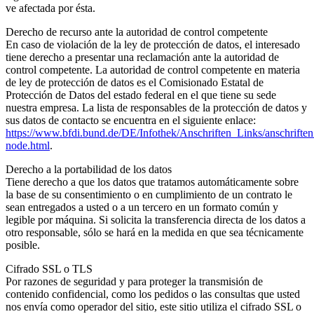
ve afectada por ésta.
Derecho de recurso ante la autoridad de control competente
En caso de violación de la ley de protección de datos, el interesado
tiene derecho a presentar una reclamación ante la autoridad de
control competente. La autoridad de control competente en materia
de ley de protección de datos es el Comisionado Estatal de
Protección de Datos del estado federal en el que tiene su sede
nuestra empresa. La lista de responsables de la protección de datos y
sus datos de contacto se encuentra en el siguiente enlace:
https://www.bfdi.bund.de/DE/Infothek/Anschriften_Links/anschriften
node.html
.
Derecho a la portabilidad de los datos
Tiene derecho a que los datos que tratamos automáticamente sobre
la base de su consentimiento o en cumplimiento de un contrato le
sean entregados a usted o a un tercero en un formato común y
legible por máquina. Si solicita la transferencia directa de los datos a
otro responsable, sólo se hará en la medida en que sea técnicamente
posible.
Cifrado SSL o TLS
Por razones de seguridad y para proteger la transmisión de
contenido confidencial, como los pedidos o las consultas que usted
nos envía como operador del sitio, este sitio utiliza el cifrado SSL o