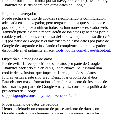
La dirección IP transmitida por su navegador como parte de Google
Analytics no se fusionará con otros datos de Google.
Plugin del navegador
Puede rechazar el uso de cookies seleccionando la configuración
adecuada en su navegador, pero tenga en cuenta que si lo hace es
posible que no pueda utilizar todas las funciones de este sitio web.
También puede evitar la recopilación de los datos generados por la
cookie y relacionados con su uso del sitio web (incluida su dirección
IP) por parte de Google y el tratamiento de estos datos por parte de
Google descargando e instalando el complemento del navegador
disponible en el siguiente enlace:
tools.google.com/dlpage/gaoptout
.
Objeción a la recogida de datos
Puede evitar la recopilación de sus datos por parte de Google
Analytics haciendo clic en el siguiente enlace. Se instalará una
cookie de exclusión, que impedirá la recogida de sus datos en
futuras visitas a este sitio web: Desactivar Google Analytics.
Para obtener más información sobre el tratamiento de los datos de
los usuarios por parte de Google Analytics, consulte la política de
privacidad de Google:
support.google.com/analytics/answer/6004245
.
Procesamiento de datos de pedidos
Hemos celebrado un contrato de procesamiento de datos con
Google y aplicamos plenamente los estrictos requisitos de las