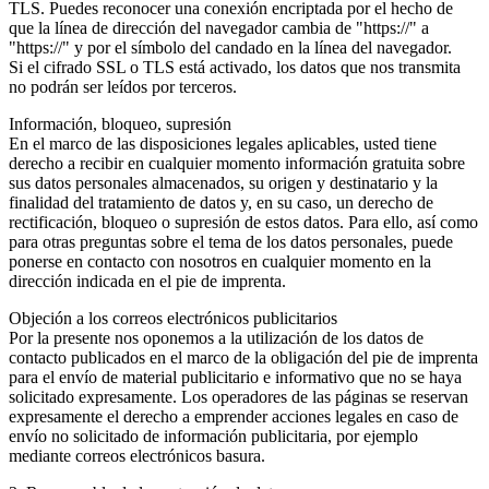
TLS. Puedes reconocer una conexión encriptada por el hecho de
que la línea de dirección del navegador cambia de "https://" a
"https://" y por el símbolo del candado en la línea del navegador.
Si el cifrado SSL o TLS está activado, los datos que nos transmita
no podrán ser leídos por terceros.
Información, bloqueo, supresión
En el marco de las disposiciones legales aplicables, usted tiene
derecho a recibir en cualquier momento información gratuita sobre
sus datos personales almacenados, su origen y destinatario y la
finalidad del tratamiento de datos y, en su caso, un derecho de
rectificación, bloqueo o supresión de estos datos. Para ello, así como
para otras preguntas sobre el tema de los datos personales, puede
ponerse en contacto con nosotros en cualquier momento en la
dirección indicada en el pie de imprenta.
Objeción a los correos electrónicos publicitarios
Por la presente nos oponemos a la utilización de los datos de
contacto publicados en el marco de la obligación del pie de imprenta
para el envío de material publicitario e informativo que no se haya
solicitado expresamente. Los operadores de las páginas se reservan
expresamente el derecho a emprender acciones legales en caso de
envío no solicitado de información publicitaria, por ejemplo
mediante correos electrónicos basura.