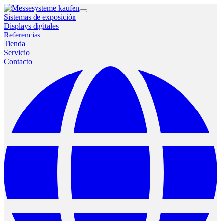
Sistemas de exposición
Displays digitales
Referencias
Tienda
Servicio
Contacto