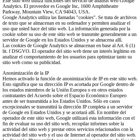
Este sitio web utiliza funciones del servicio de análisis web Google
Analytics. El proveedor es Google Inc, 1600 Amphitheatre
Parkway, Mountain View, CA 94043, USA.
Google Analytics utiliza las llamadas "cookies". Se trata de archivos
de texto que se almacenan en su ordenador y permiten analizar el
uso que usted hace del sitio web. La información generada por la
cookie sobre su uso de este sitio web se transmite generalmente a un
servidor de Google en los Estados Unidos y se almacena allí.
Las cookies de Google Analytics se almacenan en base al Art. 6 (1)
lit. f DSGVO. El operador del sitio web tiene un interés legítimo en
analizar el comportamiento de los usuarios para optimizar tanto su
sitio web como su publicidad.
Anonimización de la IP
Hemos activado la función de anonimización de IP en este sitio web.
Esto significa que su dirección IP es acortada por Google dentro de
los estados miembros de la Unión Europea o en otros estados
contratantes del Acuerdo sobre el Espacio Económico Europeo
antes de ser transmitida a los Estados Unidos. Sólo en casos
excepcionales se transmitirá la dirección IP completa a un servidor
de Google en Estados Unidos y se acortará allí. En nombre del
operador de este sitio web, Google utilizará esta información con el
fin de evaluar su uso del sitio web, recopilar informes sobre la
actividad del sitio web y prestar otros servicios relacionados con la
actividad del sitio web y el uso de Internet al operador del sitio web.